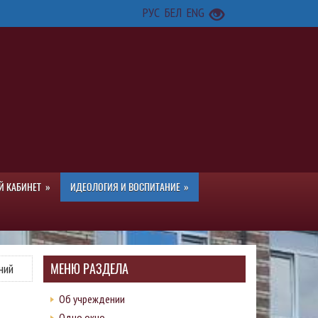
РУС
БЕЛ
ENG
Й КАБИНЕТ
ИДЕОЛОГИЯ И ВОСПИТАНИЕ
МЕНЮ РАЗДЕЛА
ний
Об учреждении
Одно окно