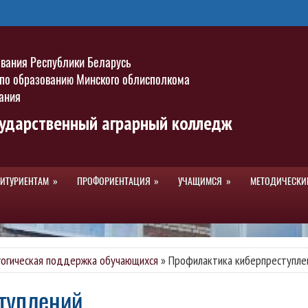
ования Республики Беларусь
 по образованию Минского облисполкома
ания
сударственный аграрный колледж
БИТУРИЕНТАМ
ПРОФОРИЕНТАЦИЯ
УЧАЩИМСЯ
МЕТОДИЧЕСКИ
гогическая поддержка обучающихся
»
Профилактика киберпреступле
ступлений