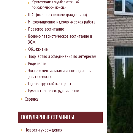
Круглосуточная служба экстренной
психологической помощи
ШАГ (школа активного гражданина)
Информационно-идеологическая работа
Правовое воспитание
Военно-патриотическое воспитание и
ЗОЖ
Общежитие
Творчество и объединения по интересам
Родителям
Экспериментальная и инновационная
деятельность
Год белорусской женщины
Гуманитарное сотрудничество
Сервисы
ПОПУЛЯРНЫЕ СТРАНИЦЫ
Новости учреждения