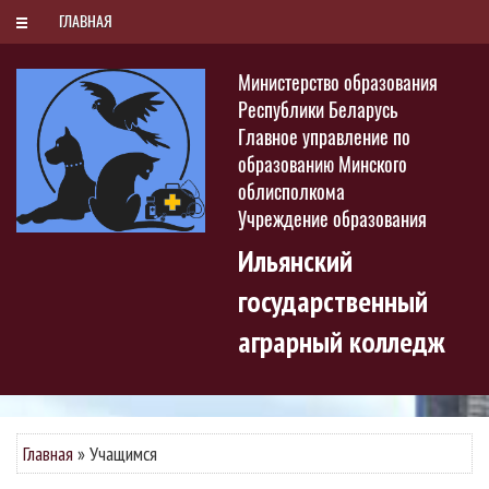
РУС
БЕЛ
ENG
Воскресенье, 9 августа 2026
ГЛАВНАЯ
Министерство образования
Республики Беларусь
Главное управление по
образованию Минского
облисполкома
Учреждение образования
Ильянский
государственный
аграрный колледж
Главная
»
Учащимся