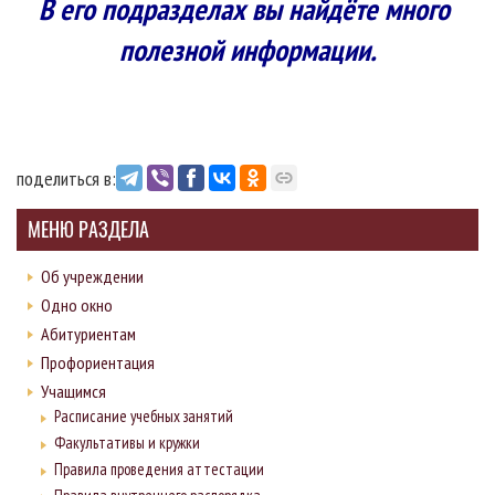
В его подразделах вы найдёте много
полезной информации.
поделиться в:
МЕНЮ РАЗДЕЛА
Об учреждении
Одно окно
Абитуриентам
Профориентация
Учащимся
Расписание учебных занятий
Факультативы и кружки
Правила проведения аттестации