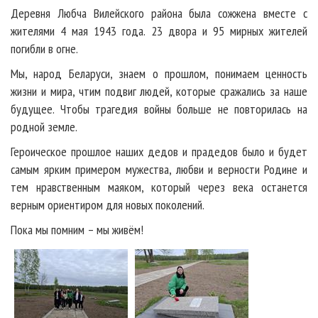
Деревня Любча Вилейского района была сожжена вместе с
жителями 4 мая 1943 года. 23 двора и 95 мирных жителей
погибли в огне.
Мы, народ Беларуси, знаем о прошлом, понимаем ценность
жизни и мира, чтим подвиг людей, которые сражались за наше
будущее. Чтобы трагедия войны больше не повторилась на
родной земле.
Героическое прошлое наших дедов и прадедов было и будет
самым ярким примером мужества, любви и верности Родине и
тем нравственным маяком, который через века останется
верным ориентиром для новых поколений.
Пока мы помним – мы живём!