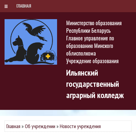
РУС
БЕЛ
ENG
Пятница, 7 августа 2026
ГЛАВНАЯ
Министерство образования
Республики Беларусь
Главное управление по
образованию Минского
облисполкома
Учреждение образования
Ильянский
государственный
аграрный колледж
Главная
»
Об учреждении
»
Новости учреждения