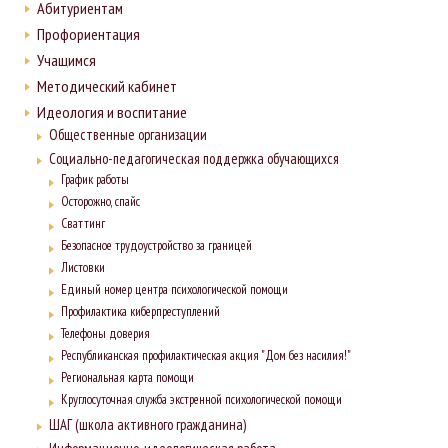
Абитуриентам
Профориентация
Учащимся
Методический кабинет
Идеология и воспитание
Общественные организации
Социально-педагогическая поддержка обучающихся
График работы
Осторожно, спайс
Сваттинг
Безопасное трудоустройство за границей
Листовки
Единый номер центра психологической помощи
Профилактика киберпреступлений
Телефоны доверия
Республиканская профилактическая акция "Дом без насилия!"
Региональная карта помощи
Круглосуточная служба экстренной психологической помощи
ШАГ (школа активного гражданина)