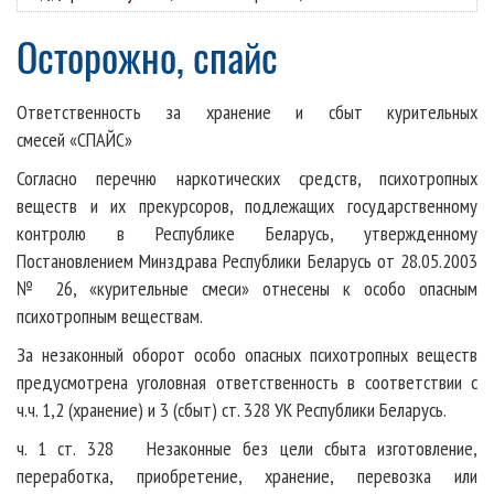
Осторожно, спайс
Ответственность за хранение и сбыт курительных
смесей «СПАЙС»
Согласно перечню наркотических средств, психотропных
веществ и их прекурсоров, подлежащих государственному
контролю в Республике Беларусь, утвержденному
Постановлением Минздрава Республики Беларусь от 28.05.2003
№ 26, «курительные смеси» отнесены к особо опасным
психотропным веществам.
За незаконный оборот особо опасных психотропных веществ
предусмотрена уголовная ответственность в соответствии с
ч.ч. 1,2 (хранение) и 3 (сбыт) ст. 328 УК Республики Беларусь.
ч. 1 ст. 328 Незаконные без цели сбыта изготовление,
переработка, приобретение, хранение, перевозка или